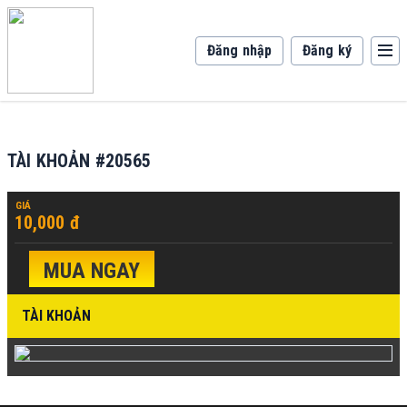
Đăng nhập
Đăng ký
TÀI KHOẢN #20565
GIÁ
10,000 đ
MUA NGAY
TÀI KHOẢN