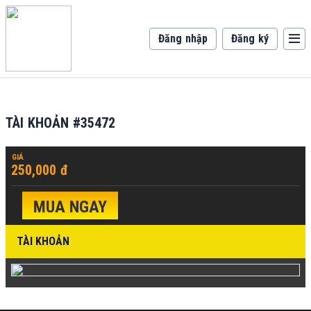
Đăng nhập
Đăng ký
TÀI KHOẢN #35472
GIÁ
250,000 đ
MUA NGAY
TÀI KHOẢN