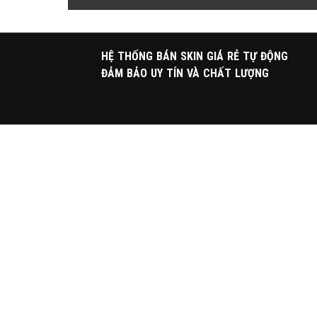
HỆ THỐNG BÁN SKIN GIÁ RẺ TỰ ĐỘNG
ĐẢM BẢO UY TÍN VÀ CHẤT LƯỢNG