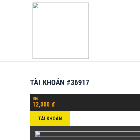
TÀI KHOẢN #36917
GIÁ
12,000 đ
TÀI KHOẢN