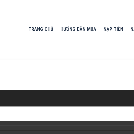
TRANG CHỦ
HƯỚNG DẪN MUA
NẠP TIỀN
N