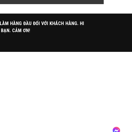
 LÀM HÀNG ĐẦU ĐỐI VỚI KHÁCH HÀNG. HI
 BẠN. CẢM ƠN!