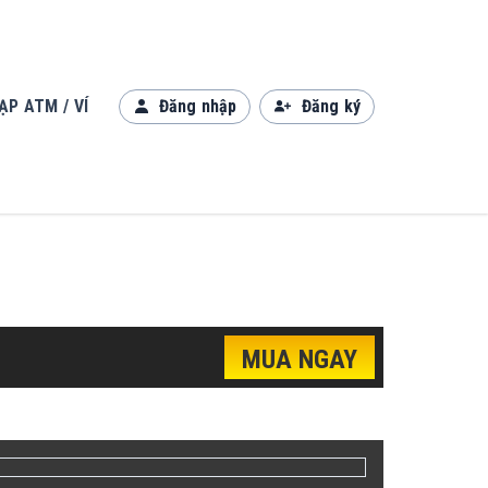
ẠP ATM / VÍ
Đăng nhập
Đăng ký
MUA NGAY