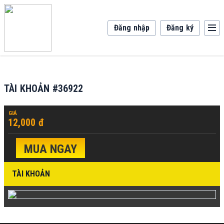
Đăng nhập
Đăng ký
TÀI KHOẢN #36922
GIÁ
12,000 đ
MUA NGAY
TÀI KHOẢN