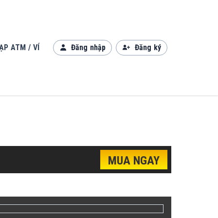
ẠP ATM / VÍ
Đăng nhập
Đăng ký
MUA NGAY