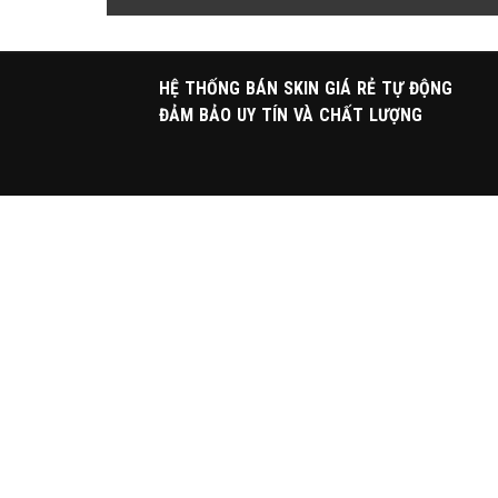
HỆ THỐNG BÁN SKIN GIÁ RẺ TỰ ĐỘNG
ĐẢM BẢO UY TÍN VÀ CHẤT LƯỢNG