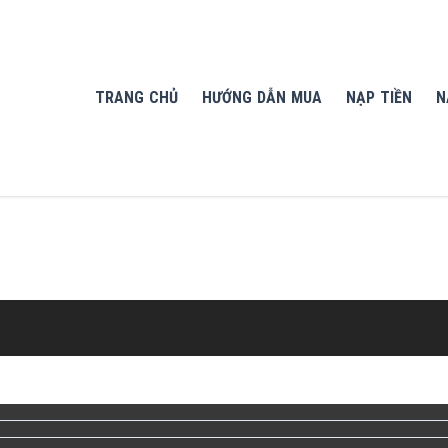
TRANG CHỦ
HƯỚNG DẪN MUA
NẠP TIỀN
N