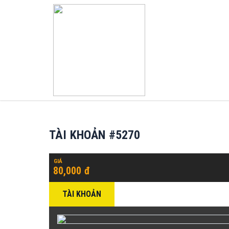
TÀI KHOẢN #5270
GIÁ
80,000 đ
TÀI KHOẢN