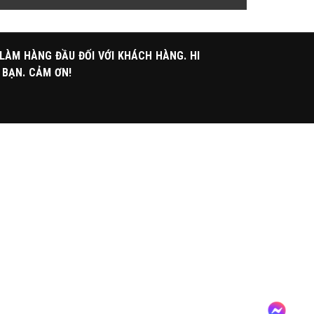
 LÀM HÀNG ĐẦU ĐỐI VỚI KHÁCH HÀNG. HI
 BẠN. CẢM ƠN!