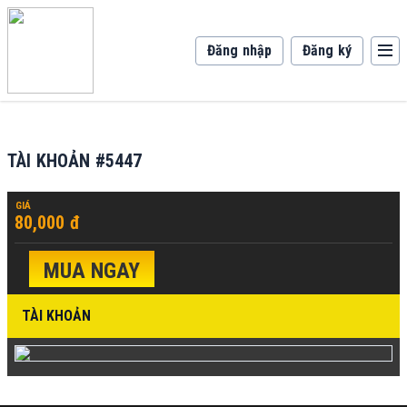
Đăng nhập
Đăng ký
TÀI KHOẢN #5447
GIÁ
80,000 đ
MUA NGAY
TÀI KHOẢN