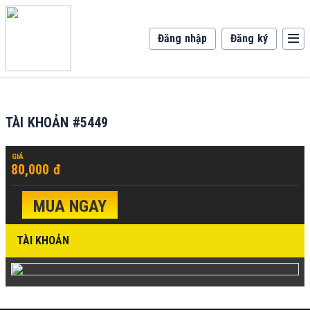
Đăng nhập
Đăng ký
TÀI KHOẢN #5449
GIÁ
80,000 đ
MUA NGAY
TÀI KHOẢN